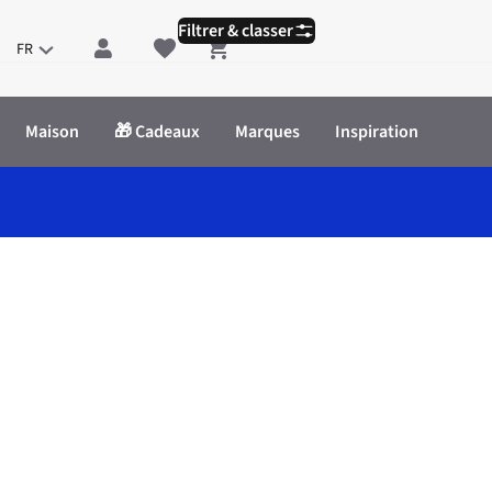
Filtrer & classer
FR
Shopping cart
Maison
🎁 Cadeaux
Marques
Inspiration