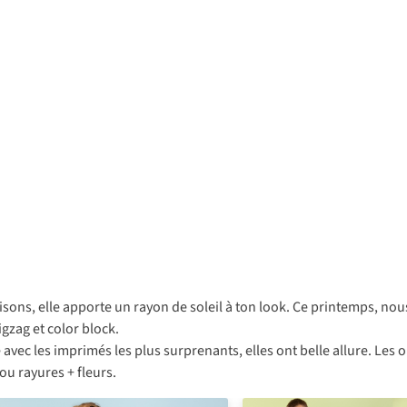
aisons, elle apporte un rayon de soleil à ton look. Ce printemps, n
gzag et color block.
e avec les imprimés les plus surprenants, elles ont belle allure. Les 
ou rayures + fleurs.