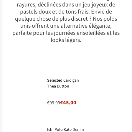
rayures, déclinées dans un jeu joyeux de
pastels doux et de tons frais. Envie de
quelque chose de plus discret ? Nos polos
unis offrent une alternative élégante,
parfaite pour les journées ensoleillées et les
looks légers.
-55%
Prix ronds
Selected
Cardigan
Thea Button
€45,00
€99,99
-29%
Prix ronds
Ichi
Polo Kate Denim