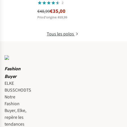
2
€35,00
€48,99
Prix d'origine: €69,99
Tous les polos
Fashion
Buyer
ELKE
BUSSCHODTS
Notre
Fashion
Buyer, Elke,
repère les
tendances