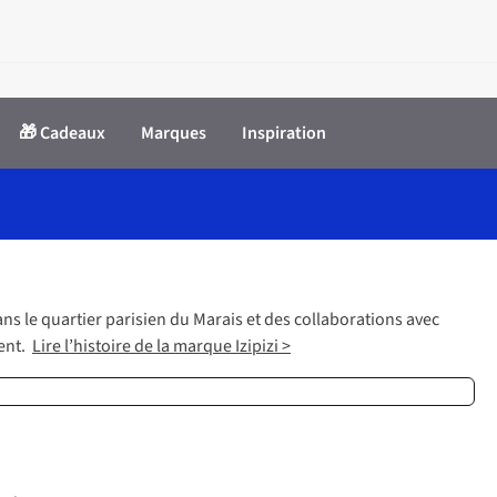
🎁 Cadeaux
Marques
Inspiration
ans le quartier parisien du Marais et des collaborations avec
ment.
Lire l’histoire de la marque Izipizi >