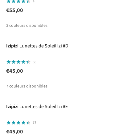
4
€55,00
3
couleurs disponibles
%
Izipizi
Lunettes de Soleil Izi #D
38
€45,00
7
couleurs disponibles
Izipizi
Lunettes de Soleil Izi #E
17
€45,00