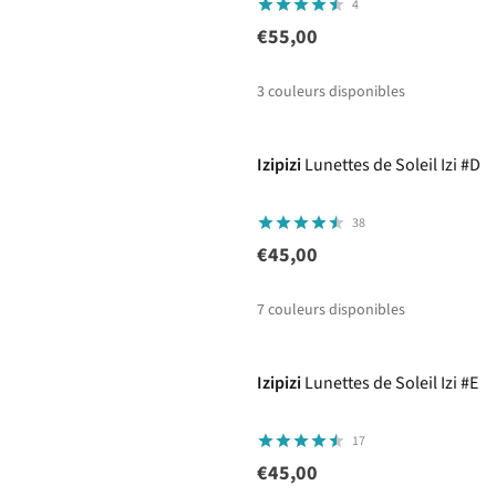
4
€55,00
3
couleurs disponibles
%
Izipizi
Lunettes de Soleil Izi #D
38
€45,00
7
couleurs disponibles
Izipizi
Lunettes de Soleil Izi #E
17
€45,00