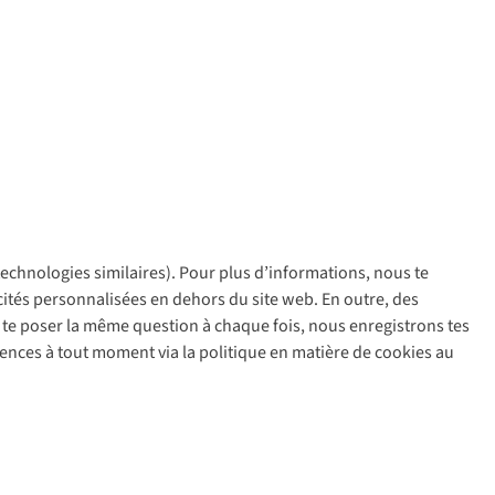
 technologies similaires). Pour plus d’informations, nous te
policy
icités personnalisées en dehors du site web. En outre, des
ir te poser la même question à chaque fois, nous enregistrons tes
rences à tout moment via la politique en matière de cookies au