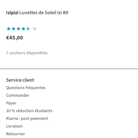
Izipizi
Lunettes de Soleil Izi #D
38
€45,00
7
couleurs disponibles
Service client
Questions fréquentes
Commander
Payer
10 % réduction étudiants
Klarna : post-paiement
Livraison
Retourner