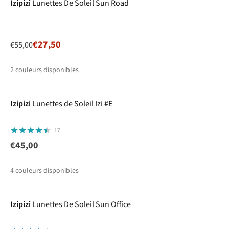
Izipizi
Lunettes De Soleil Sun Road
€27,50
€55,00
2
couleurs disponibles
%
%
Izipizi
Lunettes de Soleil Izi #E
17
€45,00
4
couleurs disponibles
Izipizi
Lunettes De Soleil Sun Office