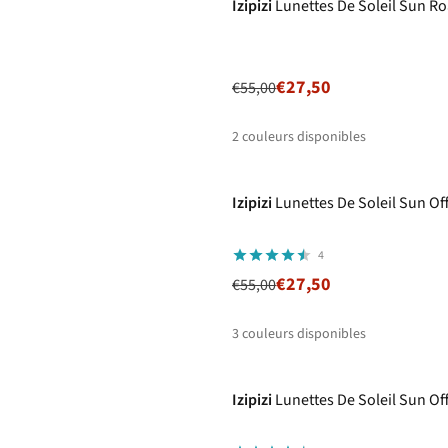
Izipizi
Lunettes De Soleil Sun R
€27,50
€55,00
2
couleurs disponibles
-50%
%
%
Izipizi
Lunettes De Soleil Sun Of
4
€27,50
€55,00
3
couleurs disponibles
%
Izipizi
Lunettes De Soleil Sun Of