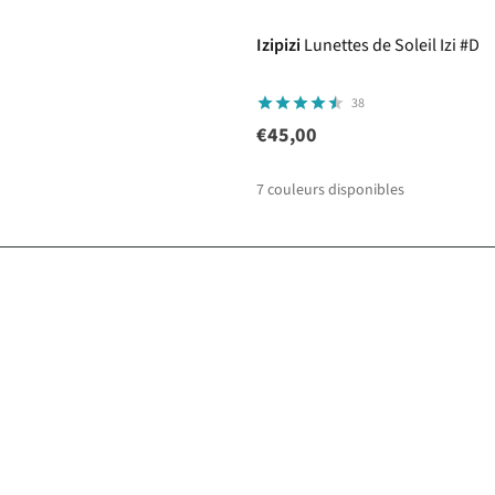
Izipizi
Lunettes de Soleil Izi #D
38
€45,00
7
couleurs disponibles