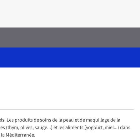
s. Les produits de soins de la peau et de maquillage de la
thym, olives, sauge...) et les aliments (yogourt, miel...) dans
e la Méditerranée.