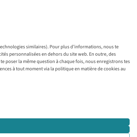
 technologies similaires). Pour plus d’informations, nous te
policy
icités personnalisées en dehors du site web. En outre, des
ir te poser la même question à chaque fois, nous enregistrons tes
rences à tout moment via la politique en matière de cookies au