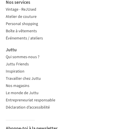
Nos services
Vintage - ReJUsed
Atelier de couture
Personal shopping
Boîte à vêtements
Événements / ateliers
Juttu
Qui sommes-nous ?
Juttu Friends
Inspiration
Travailler chez Juttu
Nos magasins
Le monde de Juttu
Entrepreneuriat responsable
Déclaration d’accessibilité
Abonne-toi à la newsletter