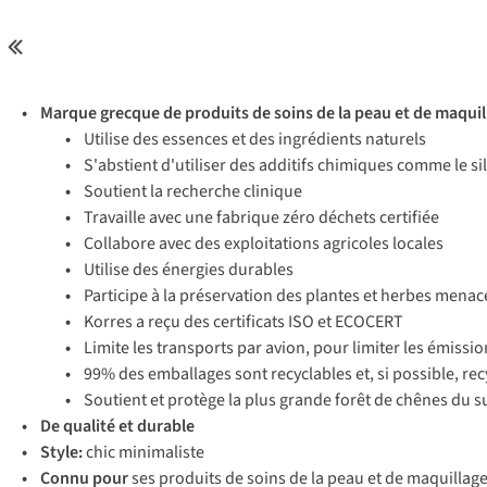
•
Marque grecque de produits de soins de la peau et de maquil
•
Utilise des essences et des ingrédients naturels
•
S'abstient d'utiliser des additifs chimiques comme le si
•
Soutient la recherche clinique
•
Travaille avec une fabrique zéro déchets certifiée
•
Collabore avec des exploitations agricoles locales
•
Utilise des énergies durables
•
Participe à la préservation des plantes et herbes menac
•
Korres a reçu des certificats ISO et ECOCERT
•
Limite les transports par avion, pour limiter les émissi
•
99% des emballages sont recyclables et, si possible, rec
•
Soutient et protège la plus grande forêt de chênes du su
• De qualité et durable
• Style:
chic minimaliste
• Connu pour
ses produits de soins de la peau et de maquillage