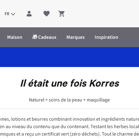
FR
Shopping cart
Maison
🎁 Cadeaux
Marques
Inspiration
Il était une fois Korres
Naturel + soins de la peau + maquillage
mes, lotions et beurres combinant innovation et ingrédients naturel
 au niveau du contenu que du contenant. Testant les herbes locales (
miques et a reçu un certificat vert (zéro déchets). Tout le charme d