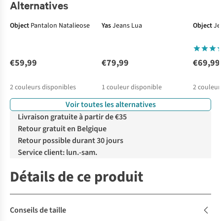
Alternatives
Nouveautés
Object
Pantalon Natalieose
Yas
Jeans Lua
Object
Je
€59,99
€79,99
€69,99
2
couleurs disponibles
1
couleur disponible
2
couleur
Voir toutes les alternatives
%
Livraison gratuite à partir de €35
Retour gratuit en Belgique
Retour possible durant 30 jours
Service client: lun.-sam.
Détails de ce produit
Conseils de taille