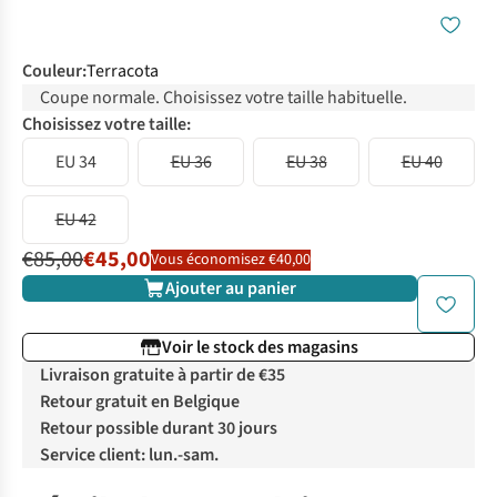
Couleur
:
Terracota
Coupe normale. Choisissez votre taille habituelle.
Choisissez votre taille:
EU 34
EU 36
EU 38
EU 40
EU 42
€85,00
€45,00
Vous économisez €40,00
Ajouter au panier
Voir le stock des magasins
Livraison gratuite à partir de €35
Retour gratuit en Belgique
Retour possible durant 30 jours
Service client: lun.-sam.