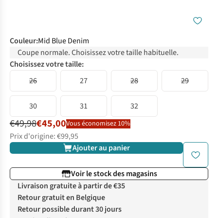
Couleur
:
Mid Blue Denim
Coupe normale. Choisissez votre taille habituelle.
Choisissez votre taille:
26
27
28
29
30
31
32
€49,98
€45,00
Vous économisez 10%
Prix d'origine: €99,95
Ajouter au panier
Voir le stock des magasins
Livraison gratuite à partir de €35
Retour gratuit en Belgique
Retour possible durant 30 jours