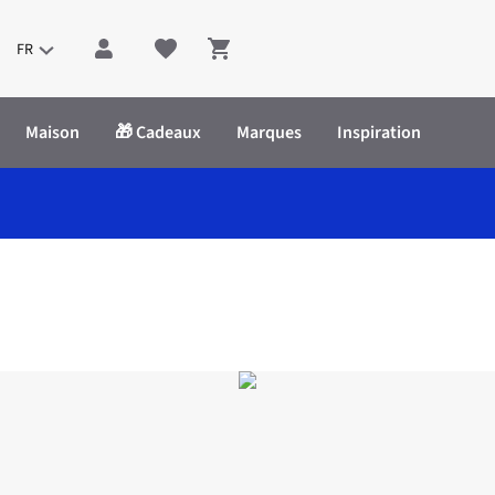
FR
Shopping cart
Maison
🎁 Cadeaux
Marques
Inspiration