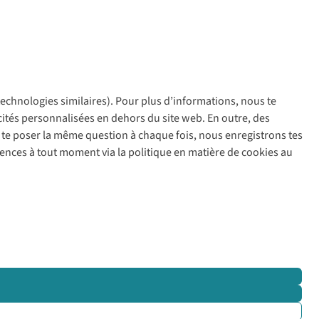
 technologies similaires). Pour plus d’informations, nous te
policy
icités personnalisées en dehors du site web. En outre, des
ir te poser la même question à chaque fois, nous enregistrons tes
rences à tout moment via la politique en matière de cookies au