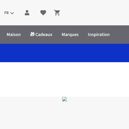
FR
Shopping cart
Maison
🎁 Cadeaux
Marques
Inspiration