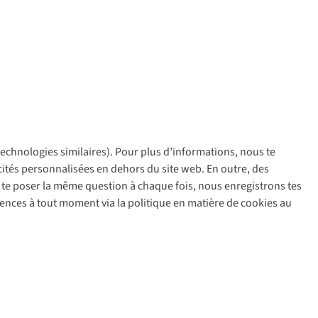
 technologies similaires). Pour plus d’informations, nous te
policy
icités personnalisées en dehors du site web. En outre, des
ir te poser la même question à chaque fois, nous enregistrons tes
rences à tout moment via la politique en matière de cookies au