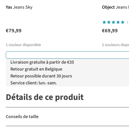
Yas
Jeans Sky
Object
Jeans 
1
€79,99
€69,99
1
couleur disponible
2
couleurs disp
%
Livraison gratuite à partir de €35
Retour gratuit en Belgique
Retour possible durant 30 jours
Service client: lun.-sam.
Détails de ce produit
Conseils de taille