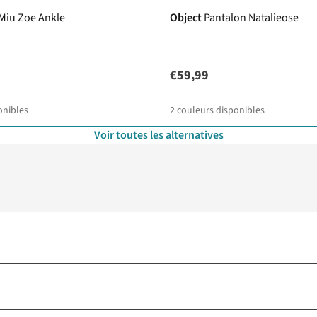
Miu Zoe Ankle
Object
Pantalon Natalieose
€59,99
onibles
2
couleurs disponibles
Voir toutes les alternatives