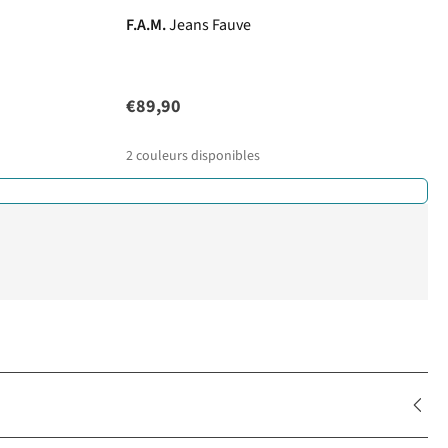
F.A.M.
Jeans Fauve
€89,90
2
couleurs disponibles