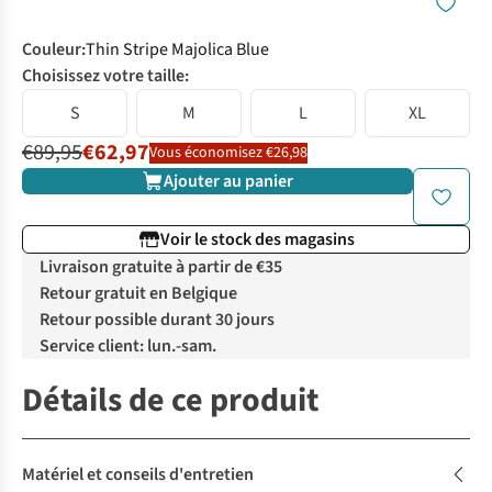
Couleur
:
Thin Stripe Majolica Blue
Choisissez votre taille:
S
M
L
XL
€89,95
€62,97
Vous économisez €26,98
Ajouter au panier
Voir le stock des magasins
Livraison gratuite à partir de €35
Retour gratuit en Belgique
Retour possible durant 30 jours
Service client: lun.-sam.
Détails de ce produit
Matériel et conseils d'entretien