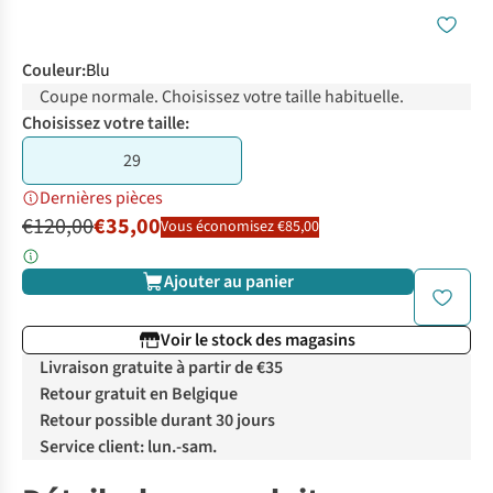
Couleur
:
Blu
Coupe normale. Choisissez votre taille habituelle.
Choisissez votre taille:
29
Dernières pièces
€120,00
€35,00
Vous économisez €85,00
Ajouter au panier
Voir le stock des magasins
Livraison gratuite à partir de €35
Retour gratuit en Belgique
Retour possible durant 30 jours
Service client: lun.-sam.