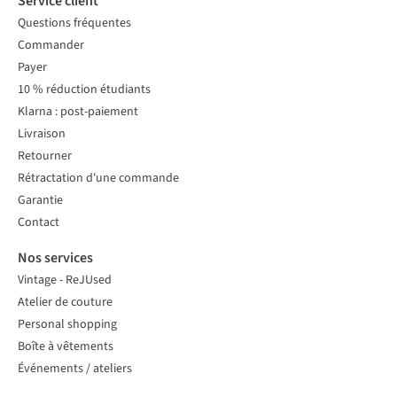
Service client
Questions fréquentes
Commander
Payer
10 % réduction étudiants
Klarna : post-paiement
Livraison
Retourner
Rétractation d'une commande
Garantie
Contact
Nos services
Vintage - ReJUsed
Atelier de couture
Personal shopping
Boîte à vêtements
Événements / ateliers