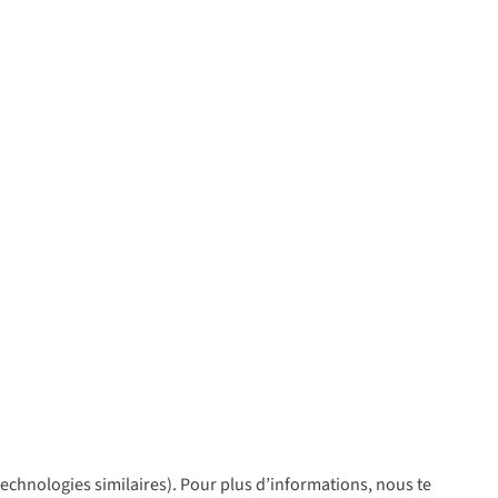
 technologies similaires). Pour plus d’informations, nous te
policy