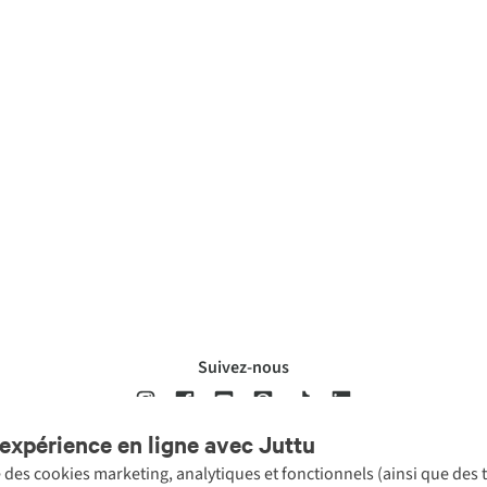
Suivez-nous
expérience en ligne avec Juttu
se des cookies marketing, analytiques et fonctionnels (ainsi que des
ons légales
Politique de confidentialté
Conditions générales
Cookie 