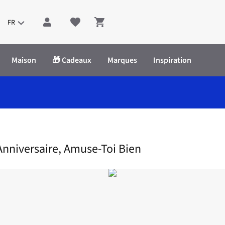
FR
Shopping cart
Maison
🎁 Cadeaux
Marques
Inspiration
aire, Amuse-Toi Bien
Anniversaire, Amuse-Toi Bien