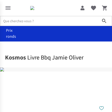
Sho
Prix
ronds
Accueil
Livres
Kosmos
Livre Bbq Jamie Oliver