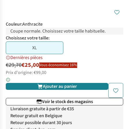
Couleur
:
Anthracite
Coupe normale. Choisissez votre taille habituelle.
Choisissez votre taille:
XL
Dernières pièces
€29,70
€25,00
Vous économisez 16%
Prix d'origine: €99,00
Ajouter au panier
Voir le stock des magasins
Livraison gratuite à partir de €35
Retour gratuit en Belgique
Retour possible durant 30 jours