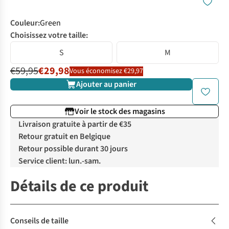
Couleur
:
Green
Choisissez votre taille:
S
M
€59,95
€29,98
Vous économisez €29,97
Ajouter au panier
Voir le stock des magasins
Livraison gratuite à partir de €35
Retour gratuit en Belgique
Retour possible durant 30 jours
Service client: lun.-sam.
Détails de ce produit
Conseils de taille