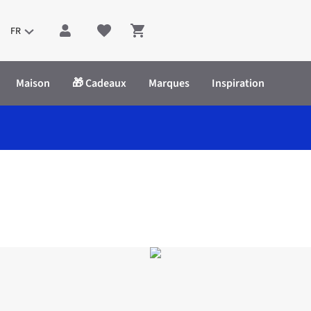
FR
Shopping cart
Maison
🎁 Cadeaux
Marques
Inspiration