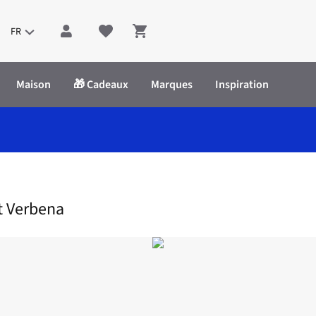
FR
Shopping cart
Maison
🎁 Cadeaux
Marques
Inspiration
t Verbena