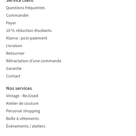
Service client
Questions fréquentes
Commander
Payer
10 % réduction étudiants
Klarna : post-paiement
Livraison
Retourner
Rétractation d'une commande
Garantie
Contact
Nos services
Vintage - ReJUsed
Atelier de couture
Personal shopping
Boîte à vêtements
Événements / ateliers