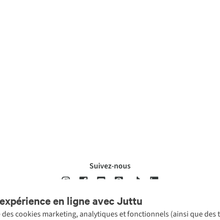
Suivez-nous
expérience en ligne avec Juttu
se des cookies marketing, analytiques et fonctionnels (ainsi que des
ons légales
Politique de confidentialté
Conditions générales
Cookie 