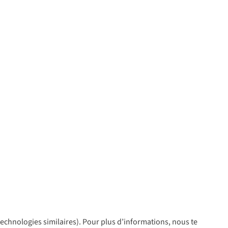
 technologies similaires). Pour plus d’informations, nous te
policy