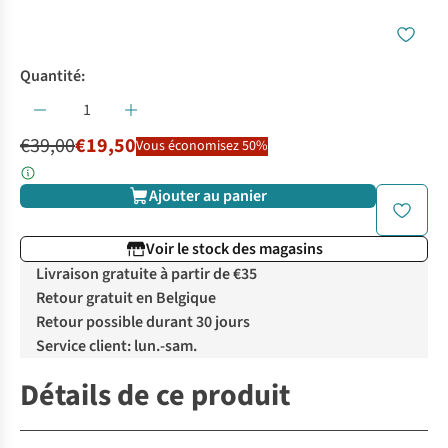
Quantité:
€39,00
€19,50
Vous économisez 50%
Ajouter au panier
Voir le stock des magasins
Livraison gratuite à partir de €35
Retour gratuit en Belgique
Retour possible durant 30 jours
Service client: lun.-sam.
Détails de ce produit