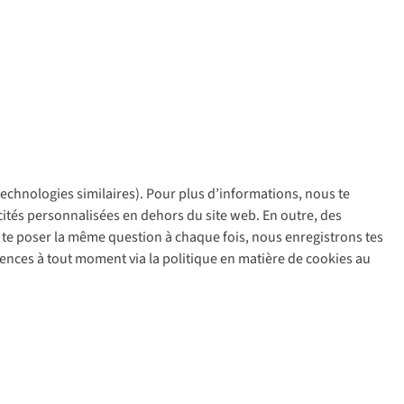
 technologies similaires). Pour plus d’informations, nous te
policy
icités personnalisées en dehors du site web. En outre, des
ir te poser la même question à chaque fois, nous enregistrons tes
rences à tout moment via la politique en matière de cookies au