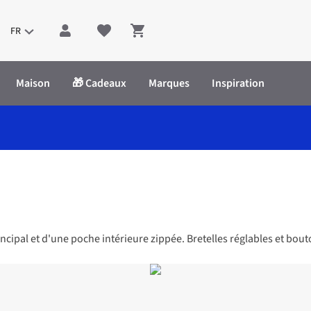
FR
Shopping cart
Maison
🎁 Cadeaux
Marques
Inspiration
pal et d'une poche intérieure zippée. Bretelles réglables et bouton