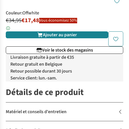
Couleur
:
Offwhite
€34,95
€17,48
Vous économisez 50%
Ajouter au panier
Voir le stock des magasins
Livraison gratuite à partir de €35
Retour gratuit en Belgique
Retour possible durant 30 jours
Service client: lun.-sam.
Détails de ce produit
Matériel et conseils d'entretien