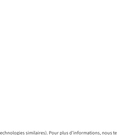
 technologies similaires). Pour plus d’informations, nous te
policy