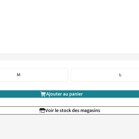
M
L
Ajouter au panier
Voir le stock des magasins