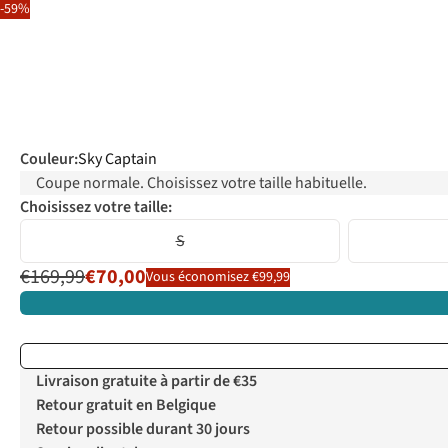
-59%
Couleur
:
Sky Captain
Coupe normale. Choisissez votre taille habituelle.
Choisissez votre taille:
S
€169,99
€70,00
Vous économisez €99,99
Livraison gratuite à partir de €35
Retour gratuit en Belgique
Retour possible durant 30 jours