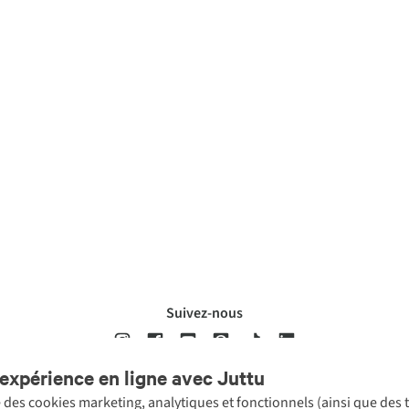
Suivez-nous
expérience en ligne avec Juttu
se des cookies marketing, analytiques et fonctionnels (ainsi que des
ons légales
Politique de confidentialté
Conditions générales
Cookie 