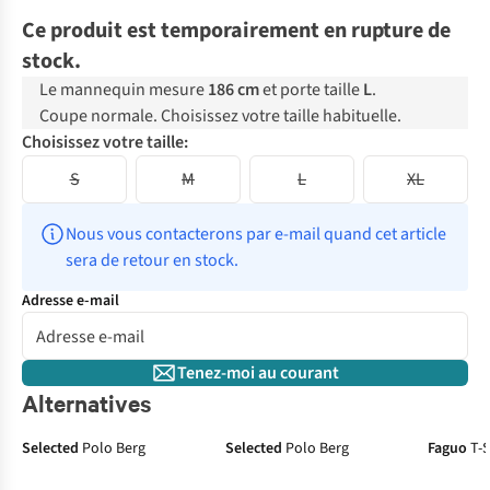
Ce produit est temporairement en rupture de
stock.
Le mannequin mesure
186 cm
et porte taille
L
.
Coupe normale. Choisissez votre taille habituelle.
Choisissez votre taille:
S
M
L
XL
Nous vous contacterons par e-mail quand cet article 
sera de retour en stock.
Adresse e-mail
Tenez-moi au courant
Alternatives
Selected
Polo Berg
Selected
Polo Berg
Faguo
T-