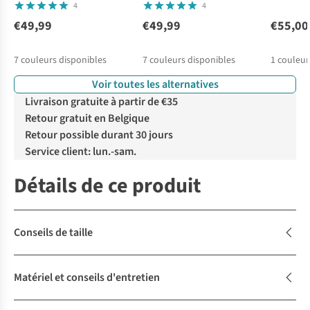
4
4
€49,99
€49,99
€55,00
7
couleurs disponibles
7
couleurs disponibles
1
couleur
Voir toutes les alternatives
Livraison gratuite à partir de €35
Retour gratuit en Belgique
Retour possible durant 30 jours
Service client: lun.-sam.
Détails de ce produit
Conseils de taille
Matériel et conseils d'entretien