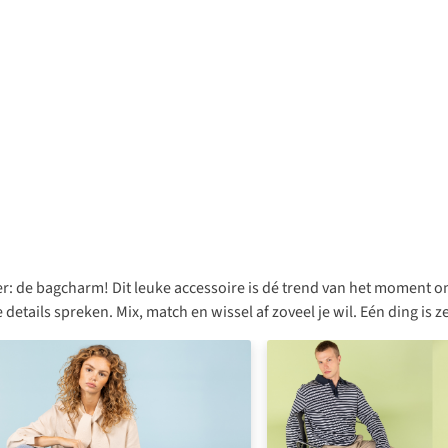
 de bagcharm! Dit leuke accessoire is dé trend van het moment om j
e details spreken. Mix, match en wissel af zoveel je wil. Eén ding is z