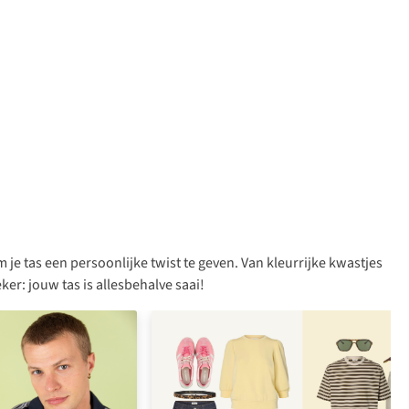
e tas een persoonlijke twist te geven. Van kleurrijke kwastjes
eker: jouw tas is allesbehalve saai!