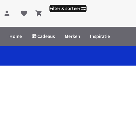
Filter & sorteer
Shopping cart
Home
🎁 Cadeaus
Merken
Inspiratie