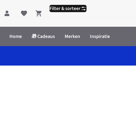
Filter & sorteer
Shopping cart
Home
🎁 Cadeaus
Merken
Inspiratie