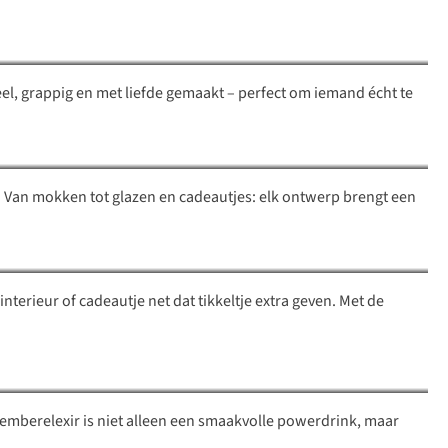
el, grappig en met liefde gemaakt – perfect om iemand écht te
k. Van mokken tot glazen en cadeautjes: elk ontwerp brengt een
interieur of cadeautje net dat tikkeltje extra geven. Met de
gemberelexir is niet alleen een smaakvolle powerdrink, maar