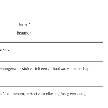
Home
Beauty
a kind!
elhangers: elk stuk vertelt een verhaal van vakmanschap,
ol én duurzaam, perfect voor elke dag. Voeg een vleugje