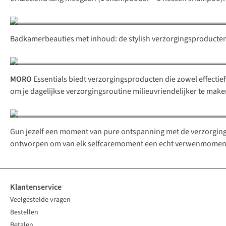
Badkamerbeauties met inhoud: de stylish verzorgingsproducte
MORO
Essentials biedt verzorgingsproducten die zowel effectie
om je dagelijkse verzorgingsroutine milieuvriendelijker te make
Gun jezelf een moment van pure ontspanning met de verzorgi
ontworpen om van elk selfcaremoment een echt verwenmoment
Klantenservice
Veelgestelde vragen
Bestellen
Betalen