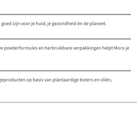
 goed zijn voor je huid, je gezondheid én de planeet.
ieve poederformules en herbruikbare verpakkingen helpt Moro je
sageproducten op basis van plantaardige boters en oliën,