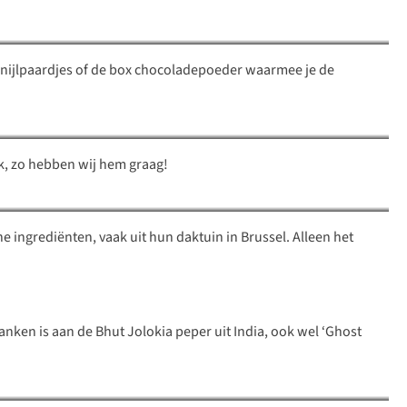
e nijlpaardjes of de box chocoladepoeder waarmee je de
k, zo hebben wij hem graag!
 ingrediënten, vaak uit hun daktuin in Brussel. Alleen het
danken is aan de Bhut Jolokia peper uit India, ook wel ‘Ghost