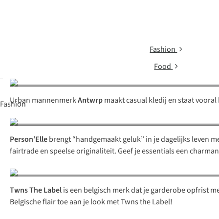
Fashion
Food
Urban mannenmerk
Antwrp
maakt casual kledij en staat vooral
Fashion
Person’Elle
brengt “handgemaakt geluk” in je dagelijks leven met
fairtrade en speelse originaliteit. Geef je essentials een char
Twns The Label
is een belgisch merk dat je garderobe opfrist me
Belgische flair toe aan je look met Twns the Label!