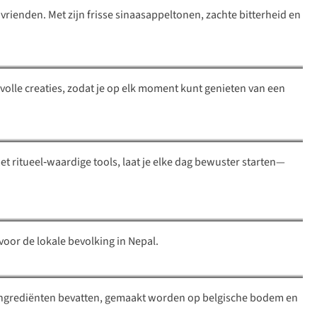
vrienden. Met zijn frisse sinaasappeltonen, zachte bitterheid en
jlvolle creaties, zodat je op elk moment kunt genieten van een
 ritueel‑waardige tools, laat je elke dag bewuster starten—
voor de lokale bevolking in Nepal.
 ingrediënten bevatten, gemaakt worden op belgische bodem en