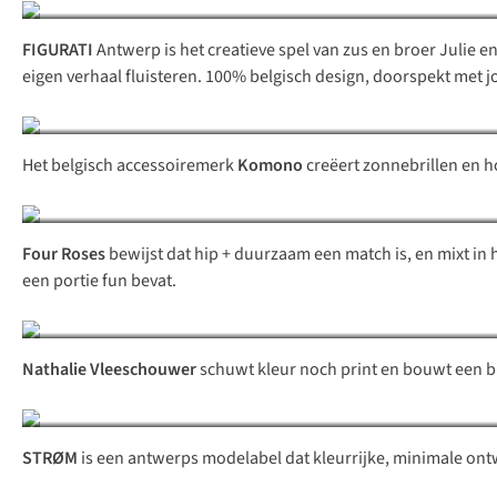
FIGURATI
Antwerp is het creatieve spel van zus en broer Julie e
eigen verhaal fluisteren. 100% belgisch design, doorspekt met jo
Het belgisch accessoiremerk
Komono
creëert zonnebrillen en ho
Four Roses
bewijst dat hip + duurzaam een match is, en mixt in ha
een portie fun bevat.
Nathalie Vleeschouwer
schuwt kleur noch print en bouwt een b
STRØM
is een antwerps modelabel dat kleurrijke, minimale ont