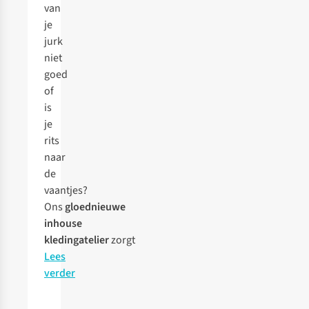
van
je
jurk
niet
goed
of
is
je
rits
naar
de
vaantjes?
Ons
gloednieuwe
inhouse
kledingatelier
zorgt
Lees
verder