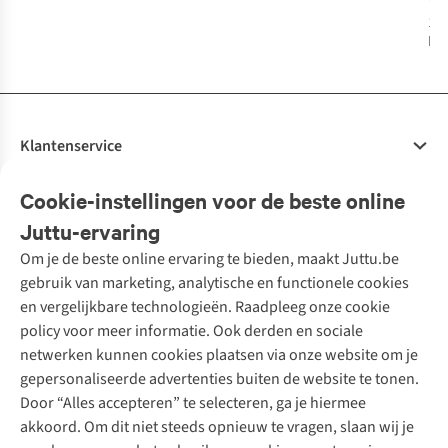
1
k
bes
Klantenservice
Veelgestelde vragen
Cookie-instellingen voor de beste online
Onze diensten
Bestellen
Juttu-ervaring
Betalen
Tweedehands - ReJUsed
Om je de beste online ervaring te bieden, maakt Juttu.be
Juttu
10% studentenkorting
Kledingatelier
gebruik van marketing, analytische en functionele cookies
Klarna - achteraf betalen
Personal shopping
Over ons
en vergelijkbare technologieën. Raadpleeg onze cookie
Levering
Merken
Textielbox
Juttu Friends
policy voor meer informatie. Ook derden en sociale
Retourneren
Events / workshops
Inspiratie
netwerken kunnen cookies plaatsen via onze website om je
Nathalie Vleeschouwer
Bestelling herroepen
Werken bij Juttu
gepersonaliseerde advertenties buiten de website te tonen.
Selected dames
Garantie
Meld je aan voor de nieuwsbrief
Onze winkels
Door “Alles accepteren” te selecteren, ga je hiermee
HKLiving
Contact
akkoord. Om dit niet steeds opnieuw te vragen, slaan wij je
De wereld van Juttu
Dickies