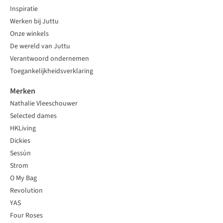
Inspiratie
Werken bij Juttu
Onze winkels
De wereld van Juttu
Verantwoord ondernemen
Toegankelijkheidsverklaring
Merken
Nathalie Vleeschouwer
Selected dames
HKLiving
Dickies
Sessùn
Strom
O My Bag
Revolution
YAS
Four Roses