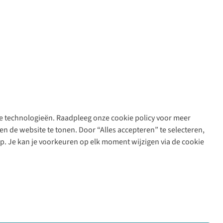
are technologieën. Raadpleeg onze cookie policy voor meer
n de website te tonen. Door “Alles accepteren” te selecteren,
op. Je kan je voorkeuren op elk moment wijzigen via de cookie