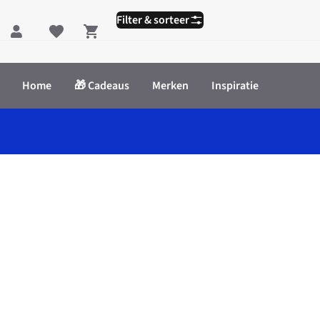
Filter & sorteer
Shopping cart
Home
🎁 Cadeaus
Merken
Inspiratie