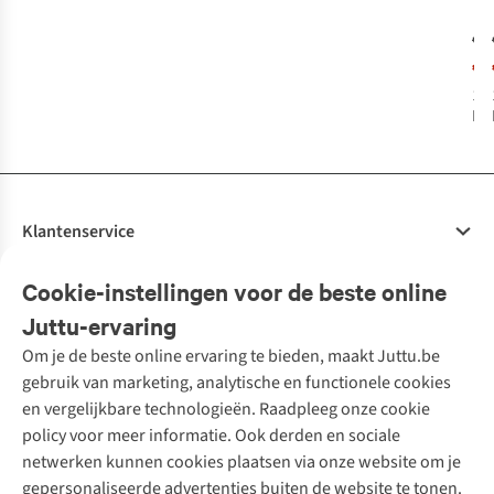
€1
€6
1
k
bes
Klantenservice
Veelgestelde vragen
Cookie-instellingen voor de beste online
Onze diensten
Bestellen
Juttu-ervaring
Betalen
Tweedehands - ReJUsed
Om je de beste online ervaring te bieden, maakt Juttu.be
Juttu
10% studentenkorting
Kledingatelier
gebruik van marketing, analytische en functionele cookies
Klarna - achteraf betalen
Personal shopping
Over ons
en vergelijkbare technologieën. Raadpleeg onze cookie
Levering
Merken
Textielbox
Juttu Friends
policy voor meer informatie. Ook derden en sociale
Retourneren
Events / workshops
Inspiratie
netwerken kunnen cookies plaatsen via onze website om je
Nathalie Vleeschouwer
Bestelling herroepen
Werken bij Juttu
gepersonaliseerde advertenties buiten de website te tonen.
Selected dames