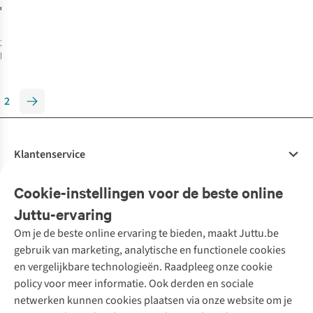
€39,99
2
kleuren
beschikbaar
2
Klantenservice
Veelgestelde vragen
Cookie-instellingen voor de beste online
Onze diensten
Bestellen
Juttu-ervaring
Betalen
Tweedehands - ReJUsed
Om je de beste online ervaring te bieden, maakt Juttu.be
Juttu
10% studentenkorting
Kledingatelier
gebruik van marketing, analytische en functionele cookies
Klarna - achteraf betalen
Personal shopping
Over ons
en vergelijkbare technologieën. Raadpleeg onze cookie
Levering
Merken
Textielbox
Juttu Friends
policy voor meer informatie. Ook derden en sociale
Retourneren
Events / workshops
Inspiratie
netwerken kunnen cookies plaatsen via onze website om je
Nathalie Vleeschouwer
Bestelling herroepen