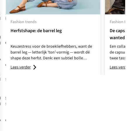
1
kleur
1
kleur
beschikbaar
beschikbaar
Fashion trends
Fashion tre
Herfstshape: de barrel leg
De capsule
wanted de
Numph
T-Shirt
Object
Broek lisa
Rixie
Keuzestress voor de broekliefhebbers, want de
Een collab 
barrel leg — letterlijk ‘ton’-vormig — wordt dé
de capsuleco
7
shape deze herfst. Denk: een subtiel bolle
twee tassen
€49,99
pasvorm die casual én chic staat, in een mix van
gaat voor e
€49,99
Lees verder
Lees verder
herfsttinten of opvallende prints.
pistache en 
1
kleur
beschikbaar
5
kleuren beschikbaar
%
%
%
Ichi
Selected
Hemd
Hemd
Dima Stripe
Slftoran
Oversized Ls
Striped Shirt B
€44,95
€79,99