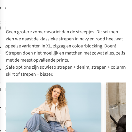
€189,00
€79,95
1
kleur
1
kleur
beschikbaar
beschikbaar
Geen grotere zomerfavoriet dan de streepjes. Dit seizoen
zien we naast de klassieke strepen in navy en rood heel wat
speelse varianten in XL, zigzag en colourblocking.
Doen!
Another-Label
Object
Blazer
Strepen doen niet moeilijk en matchen met zowat alles, zelfs
Jeans Mirella
Lisa Tie Aop
met de meest opvallende prints.
Safe options zijn sowieso strepen + denim, strepen + column
€109,95
€49,99
skirt of strepen + blazer.
1
kleur
1
kleur
beschikbaar
beschikbaar
Yas
Ichi
Hemd Lee
T-Shirt
Mimsia
€59,99
€59,95