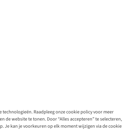
are technologieën. Raadpleeg onze cookie policy voor meer
n de website te tonen. Door “Alles accepteren” te selecteren,
op. Je kan je voorkeuren op elk moment wijzigen via de cookie