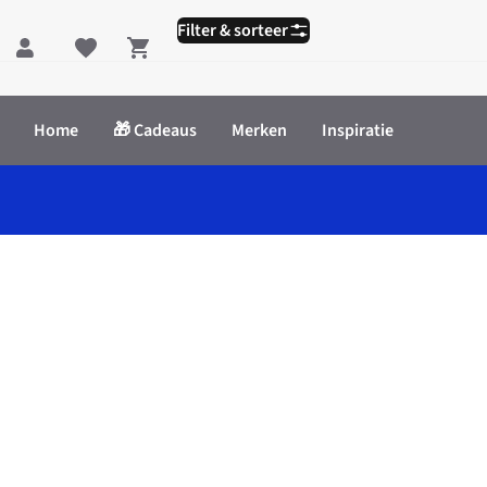
Filter & sorteer
Shopping cart
Home
🎁 Cadeaus
Merken
Inspiratie