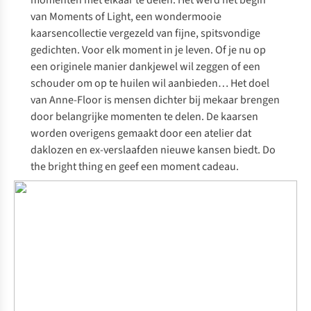
momenten met elkaar te delen. Het werd het begin
van Moments of Light, een wondermooie
kaarsencollectie vergezeld van fijne, spitsvondige
gedichten. Voor elk moment in je leven. Of je nu op
een originele manier dankjewel wil zeggen of een
schouder om op te huilen wil aanbieden… Het doel
van Anne-Floor is mensen dichter bij mekaar brengen
door belangrijke momenten te delen. De kaarsen
worden overigens gemaakt door een atelier dat
daklozen en ex-verslaafden nieuwe kansen biedt.
Do
the bright thing
en geef een moment cadeau.