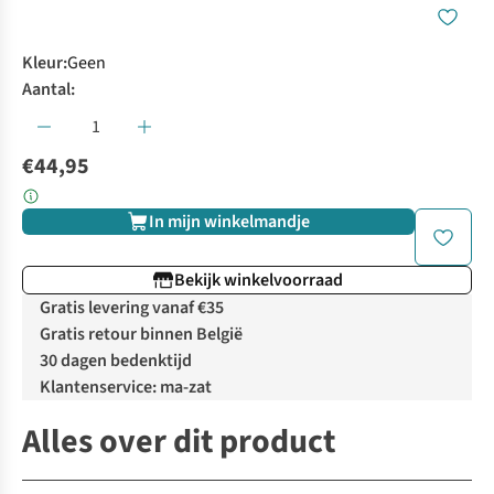
Kleur
:
Geen
Aantal:
€44,95
In mijn winkelmandje
Bekijk winkelvoorraad
Gratis levering vanaf €35
Gratis retour binnen België
30 dagen bedenktijd
Klantenservice: ma-zat
Alles over dit product