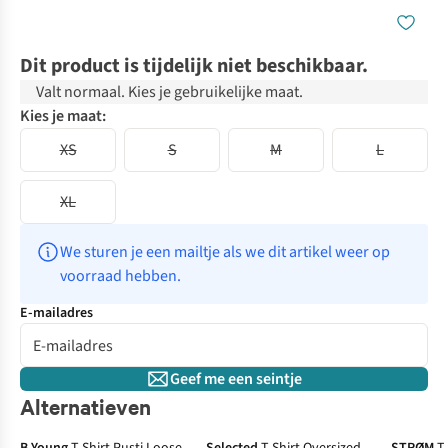
Dit product is tijdelijk niet beschikbaar.
Valt normaal. Kies je gebruikelijke maat.
Kies je maat:
XS
S
M
L
XL
We sturen je een mailtje als we dit artikel weer op 
voorraad hebben.
E-mailadres
Geef me een seintje
Alternatieven