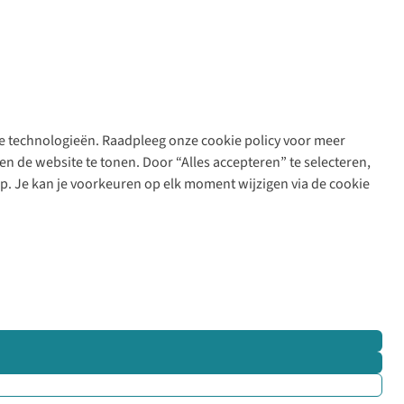
are technologieën. Raadpleeg onze cookie policy voor meer
n de website te tonen. Door “Alles accepteren” te selecteren,
op. Je kan je voorkeuren op elk moment wijzigen via de cookie