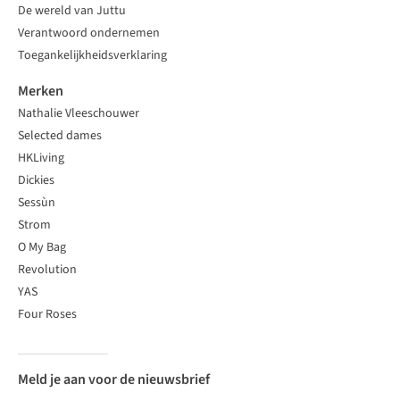
De wereld van Juttu
Verantwoord ondernemen
Toegankelijkheidsverklaring
Merken
Nathalie Vleeschouwer
Selected dames
HKLiving
Dickies
Sessùn
Strom
O My Bag
Revolution
YAS
Four Roses
Meld je aan voor de nieuwsbrief