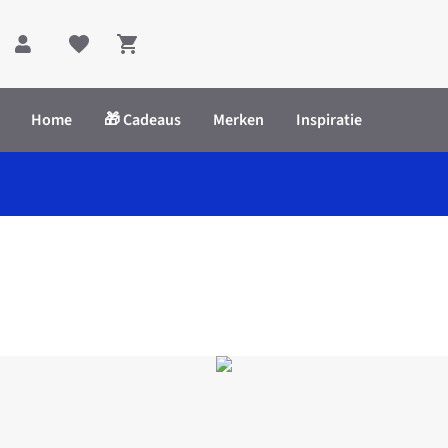
Shopping cart
Home
🎁 Cadeaus
Merken
Inspiratie