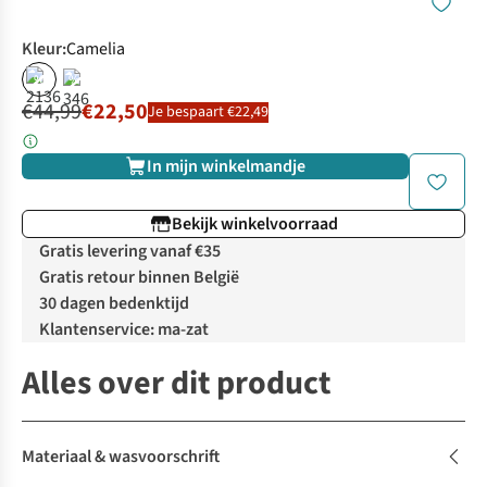
Kleur
:
Camelia
%
%
€44,99
€22,50
Je bespaart €22,49
In mijn winkelmandje
Bekijk winkelvoorraad
Gratis levering vanaf €35
Gratis retour binnen België
30 dagen bedenktijd
Klantenservice: ma-zat
Alles over dit product
Materiaal & wasvoorschrift