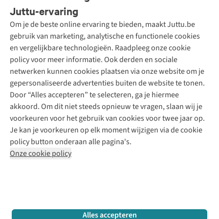
Bestellen
Juttu-ervaring
Betalen
Tweedehands - ReJUsed
Om je de beste online ervaring te bieden, maakt Juttu.be
Juttu
10% studentenkorting
Kledingatelier
gebruik van marketing, analytische en functionele cookies
Klarna - achteraf betalen
Personal shopping
Over ons
en vergelijkbare technologieën. Raadpleeg onze cookie
Levering
Merken
Textielbox
Juttu Friends
policy voor meer informatie. Ook derden en sociale
Retourneren
Events / workshops
Inspiratie
netwerken kunnen cookies plaatsen via onze website om je
Nathalie Vleeschouwer
Bestelling herroepen
Werken bij Juttu
gepersonaliseerde advertenties buiten de website te tonen.
Selected dames
Garantie
Meld je aan voor de nieuwsbrief
Onze winkels
Door “Alles accepteren” te selecteren, ga je hiermee
HKLiving
Contact
akkoord. Om dit niet steeds opnieuw te vragen, slaan wij je
De wereld van Juttu
Dickies
Follow us
voorkeuren voor het gebruik van cookies voor twee jaar op.
Verantwoord ondernemen
Sessùn
Je kan je voorkeuren op elk moment wijzigen via de cookie
Toegankelijkheidsverklaring
Strom
policy button onderaan alle pagina's.
O My Bag
Onze cookie policy
Revolution
Disclaimer
Privacy Policy
Algemene voorwaarden
YAS
Cookie Policy
Four Roses
Retail Concepts N.V.,
Smallandlaan 9,
2660 Hoboken
team@juttu.be
+32 (0)3 828 30 15
Alles accepteren