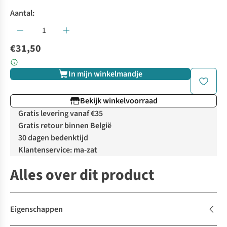
Aantal:
€31,50
In mijn winkelmandje
Bekijk winkelvoorraad
Gratis levering vanaf €35
Gratis retour binnen België
30 dagen bedenktijd
Klantenservice: ma-zat
Alles over dit product
Eigenschappen