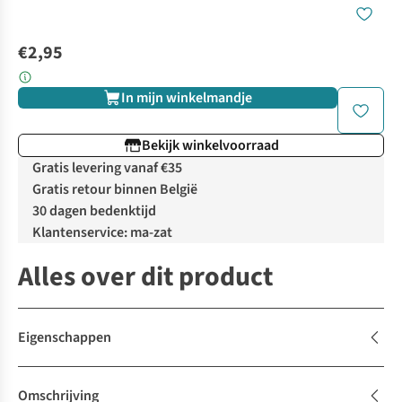
€2,95
In mijn winkelmandje
Bekijk winkelvoorraad
Gratis levering vanaf €35
Gratis retour binnen België
30 dagen bedenktijd
Klantenservice: ma-zat
Alles over dit product
Eigenschappen
Omschrijving