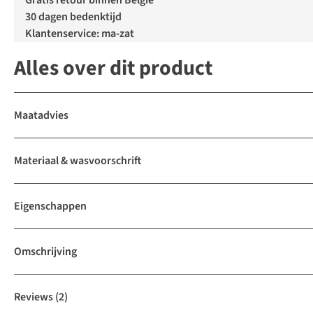
Gratis retour binnen België
30 dagen bedenktijd
Klantenservice: ma-zat
Alles over dit product
Maatadvies
Materiaal & wasvoorschrift
Eigenschappen
Omschrijving
Reviews
(2)