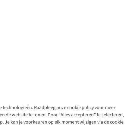
are technologieën. Raadpleeg onze cookie policy voor meer
n de website te tonen. Door “Alles accepteren” te selecteren,
op. Je kan je voorkeuren op elk moment wijzigen via de cookie