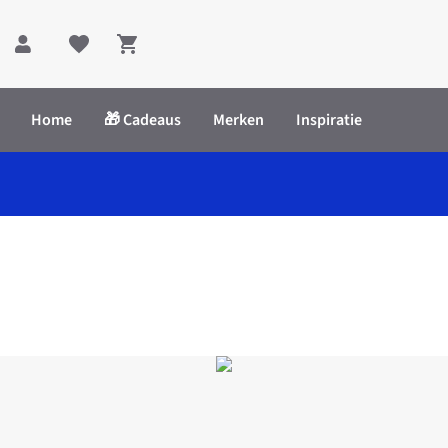
Shopping cart
Home
🎁 Cadeaus
Merken
Inspiratie