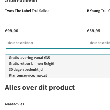
Alternatieven
Twns The Label
Trui Salida
B.Young
Trui
€99,00
€59,95
1
kleur beschikbaar
1
kleur beschik
Gratis levering vanaf €35
Gratis retour binnen België
30 dagen bedenktijd
Klantenservice: ma-zat
Alles over dit product
Maatadvies