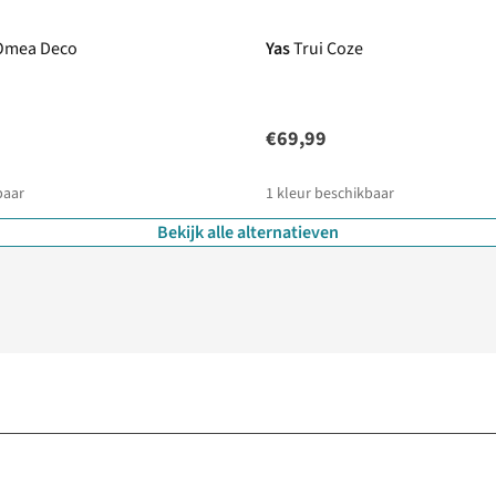
 Omea Deco
Yas
Trui Coze
€69,99
baar
1
kleur beschikbaar
Bekijk alle alternatieven