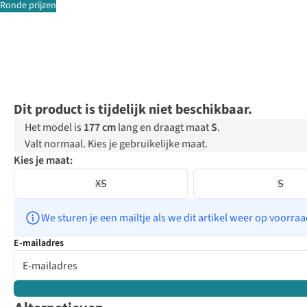
Ronde prijzen
Dit product is tijdelijk niet beschikbaar.
Het model is
177 cm
lang en draagt maat
S
.
Valt normaal. Kies je gebruikelijke maat.
Kies je maat:
XS
S
We sturen je een mailtje als we dit artikel weer op voorra
E-mailadres
Just arrived