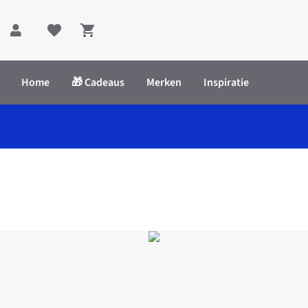
Shopping cart
Home
🎁 Cadeaus
Merken
Inspiratie