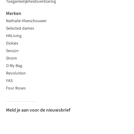
Toegankelijkheidsverklaring
Merken
Nathalie Vleeschouwer
Selected dames
HKLiving
Dickies
Sessùn
Strom
O My Bag
Revolution
YAS
Four Roses
Meld je aan voor de nieuwsbrief