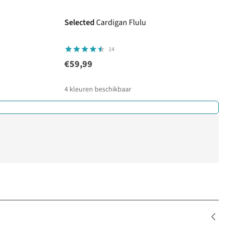
Selected
Cardigan Flulu
14
€59,99
4
kleuren beschikbaar