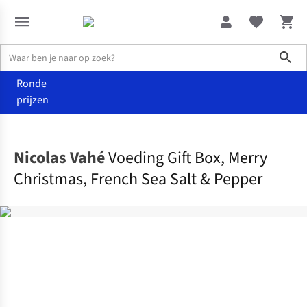
Sho
Ronde
prijzen
Food
Eten
Nicolas Vahé
Voeding Gift Box, Merry
Christmas, French Sea Salt & Pepper