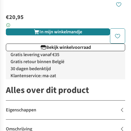
€20,95
In mijn winkelmandje
Bekijk winkelvoorraad
Gratis levering vanaf €35
Gratis retour binnen België
30 dagen bedenktijd
Klantenservice: ma-zat
Alles over dit product
Eigenschappen
Omschrijving