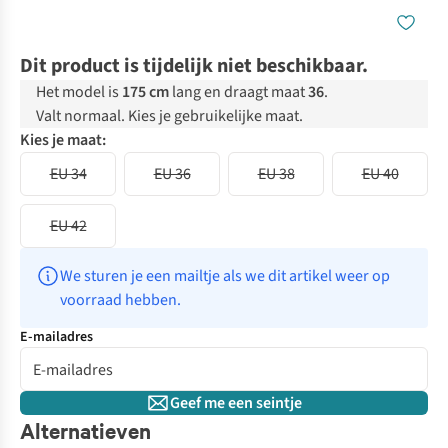
Dit product is tijdelijk niet beschikbaar.
Het model is
175 cm
lang en draagt maat
36
.
Valt normaal. Kies je gebruikelijke maat.
Kies je maat:
EU 34
EU 36
EU 38
EU 40
EU 42
We sturen je een mailtje als we dit artikel weer op 
voorraad hebben.
E-mailadres
Geef me een seintje
Alternatieven