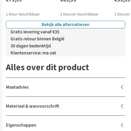
1
kleur beschikbaar
2
kleuren beschikbaar
2
kleuren
Bekijk alle alternatieven
%
Gratis levering vanaf €35
Gratis retour binnen België
30 dagen bedenktijd
Klantenservice: ma-zat
Alles over dit product
Maatadvies
Materiaal & wasvoorschrift
Eigenschappen