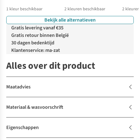
1
kleur beschikbaar
2
kleuren beschikbaar
2
kleuren
Bekijk alle alternatieven
%
Gratis levering vanaf €35
Gratis retour binnen België
30 dagen bedenktijd
Klantenservice: ma-zat
Alles over dit product
Maatadvies
Materiaal & wasvoorschrift
Eigenschappen