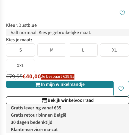
Kleur
:
Dustblue
Valt normaal. Kies je gebruikelijke maat.
Kies je maat:
S
M
L
XL
XXL
€79,95
€40,00
Je bespaart €39,95
In mijn winkelmandje
Bekijk winkelvoorraad
Gratis levering vanaf €35
Gratis retour binnen België
30 dagen bedenktijd
Klantenservice: ma-zat