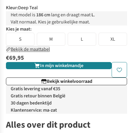
Kleur
:
Deep Teal
Het model is
186 cm
lang en draagt maat
L
.
Valt normaal. Kies je gebruikelijke maat.
Kies je maat:
S
M
L
XL
Bekijk de maattabel
€69,95
In mijn winkelmandje
Bekijk winkelvoorraad
Gratis levering vanaf €35
Gratis retour binnen België
30 dagen bedenktijd
Klantenservice: ma-zat
Alles over dit product