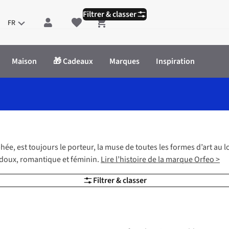
Filtrer & classer
FR
Shopping cart
Maison
🎁 Cadeaux
Marques
Inspiration
ée, est toujours le porteur, la muse de toutes les formes d’art au
 doux, romantique et féminin.
Lire l’histoire de la marque Orfeo >
Filtrer & classer
Nouveautés