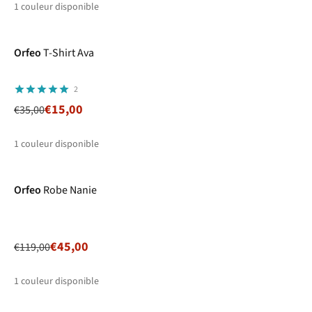
1
couleur disponible
-57%
Prix ronds
Orfeo
T-Shirt Ava
2
€15,00
€35,00
1
couleur disponible
-62%
Prix ronds
Orfeo
Robe Nanie
€45,00
€119,00
1
couleur disponible
-47%
Prix ronds