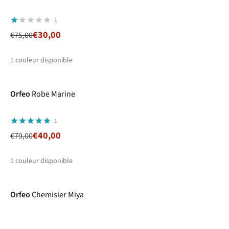
1
€30,00
€75,00
1
couleur disponible
-49%
Orfeo
Robe Marine
1
€40,00
€79,00
1
couleur disponible
-56%
Orfeo
Chemisier Miya