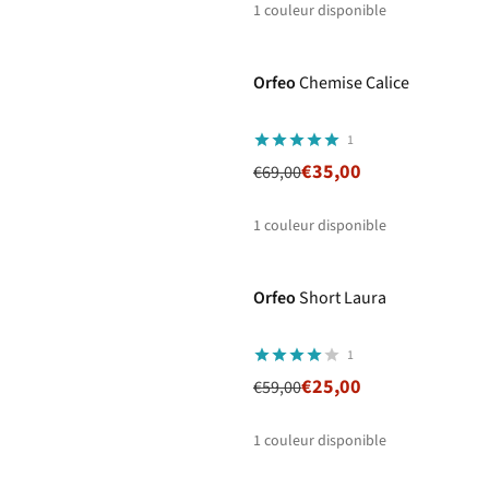
1
couleur disponible
-49%
Prix ronds
Orfeo
Chemise Calice
1
€35,00
€69,00
1
couleur disponible
-58%
Prix ronds
Orfeo
Short Laura
1
€25,00
€59,00
1
couleur disponible
-47%
Prix ronds