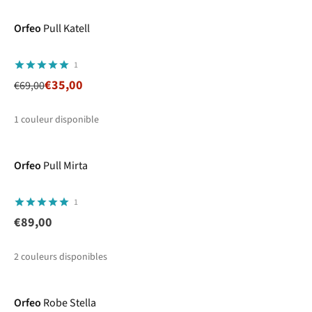
Orfeo
Pull Katell
1
€35,00
€69,00
1
couleur disponible
Orfeo
Pull Mirta
1
€89,00
2
couleurs disponibles
-60%
Orfeo
Robe Stella