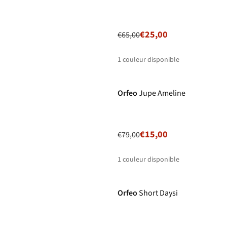
€25,00
€65,00
1
couleur disponible
-81%
Orfeo
Jupe Ameline
€15,00
€79,00
1
couleur disponible
-59%
Orfeo
Short Daysi