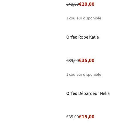
€20,00
€49,00
1
couleur disponible
-61%
Prix ronds
Orfeo
Robe Katie
€35,00
€89,00
1
couleur disponible
-57%
Prix ronds
Orfeo
Débardeur Nelia
€15,00
€35,00