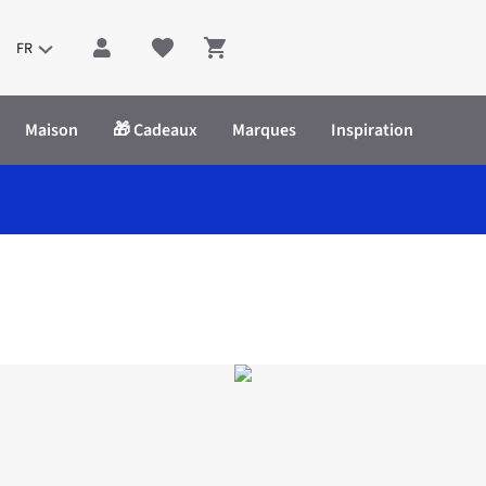
FR
Shopping cart
Maison
🎁 Cadeaux
Marques
Inspiration
ool