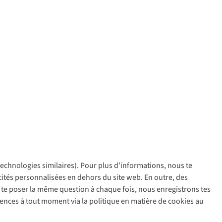
 technologies similaires). Pour plus d’informations, nous te
policy
icités personnalisées en dehors du site web. En outre, des
ir te poser la même question à chaque fois, nous enregistrons tes
rences à tout moment via la politique en matière de cookies au