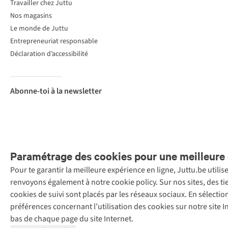
Travailler chez Juttu
Nos magasins
Le monde de Juttu
Entrepreneuriat responsable
Déclaration d’accessibilité
Abonne-toi à la newsletter
Paramétrage des cookies pour une meilleure 
Pour te garantir la meilleure expérience en ligne, Juttu.be utili
Menti
renvoyons également à notre cookie policy. Sur nos sites, des ti
Retail Concepts
cookies de suivi sont placés par les réseaux sociaux. En sélecti
N.V.,
préférences concernant l’utilisation des cookies sur notre site
Smallandlaan
bas de chaque page du site Internet.