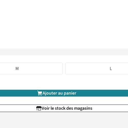
M
L
Ajouter au panier
Voir le stock des magasins