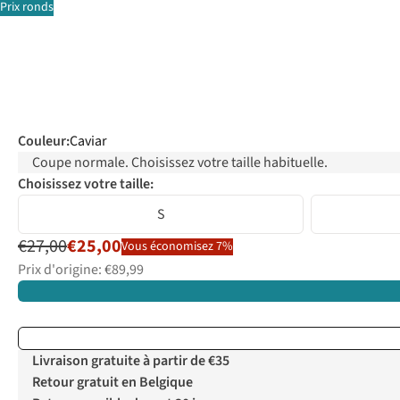
Prix ronds
Couleur
:
Caviar
Coupe normale. Choisissez votre taille habituelle.
Choisissez votre taille:
S
€27,00
€25,00
Vous économisez 7%
Prix d'origine: €89,99
Livraison gratuite à partir de €35
Retour gratuit en Belgique