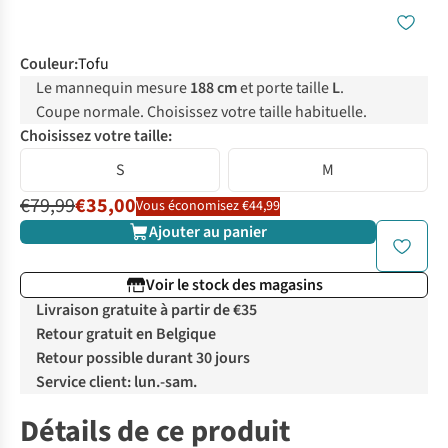
Couleur
:
Tofu
Le mannequin mesure
188 cm
et porte taille
L
.
Coupe normale. Choisissez votre taille habituelle.
Choisissez votre taille:
S
M
€79,99
€35,00
Vous économisez €44,99
Ajouter au panier
Voir le stock des magasins
Livraison gratuite à partir de €35
Retour gratuit en Belgique
Retour possible durant 30 jours
Service client: lun.-sam.
Détails de ce produit